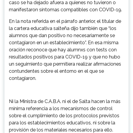
caso se ha dejado afuera a quienes no tuvieron o
manifestaron síntomas compatibles con COVID-19.
En la nota referida en el párrafo anterior, el titular de
la cartera educativa salteña dijo también que “los
alumnos que dan positivo no necesariamente se
contagiaron en un establecimiento”. En esa misma
oración reconoce que hay alumnxs con tests con
resultados positivos para COVID-19 y que no hubo
un seguimiento que permitiera realizar afirmaciones
contundentes sobre el entorno en el que se
contagiaron.
Ni la Ministra de C.A.B.A. ni el de Salta hacen la más
mínima referencia a los mecanismos de control
sobre el cumplimiento de los protocolos previstos
para los establecimientos educativos, ni sobre la
provisión de los materiales necesarios para ello.