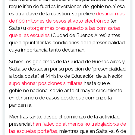
requerirían de fuertes inversiones del gobierno. Y esa
es otra clave de la cuestión: se prefiere
destinar más
de 500 millones de pesos al voto electrónico
(en
Salta) u
otorgar más presupuesto a las comisarías
que a las escuelas
(Ciudad de Buenos Aires) antes
que a apuntalar las condiciones de la presencialidad
cuya importancia tanto declaman.
Si bien los gobiernos de la Ciudad de Buenos Aires y
Salta se destacan por su posición de “presencialidad
a toda costa”, el Ministro de Educación de la Nación
supo abonar posiciones similares
hasta que el
gobierno nacional se vio ante el mayor crecimiento
en el número de casos desde que comenzó la
pandemia.
Mientras tanto, desde el comienzo de la actividad
presencial
han fallecido al menos 30 trabajadorxs de
las escuelas porteñas
, mientras que en Salta -al 6 de