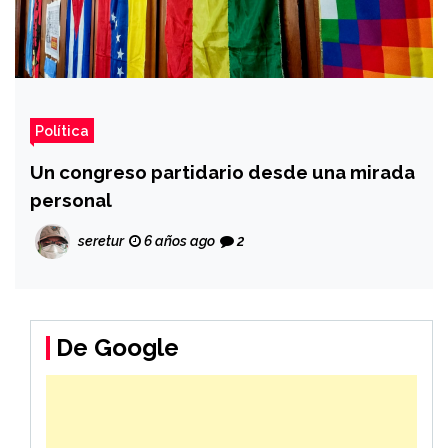
Política
Un congreso partidario desde una mirada
personal
seretur
6 años ago
2
De Google