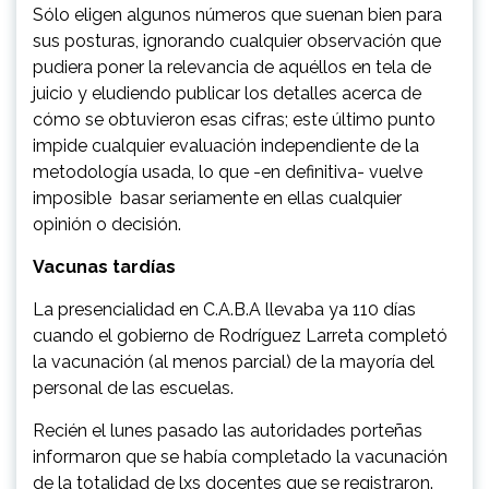
Sólo eligen algunos números que suenan bien para
sus posturas, ignorando cualquier observación que
pudiera poner la relevancia de aquéllos en tela de
juicio y eludiendo publicar los detalles acerca de
cómo se obtuvieron esas cifras; este último punto
impide cualquier evaluación independiente de la
metodología usada, lo que -en definitiva- vuelve
imposible basar seriamente en ellas cualquier
opinión o decisión.
Vacunas tardías
La presencialidad en C.A.B.A llevaba ya 110 días
cuando el gobierno de Rodríguez Larreta completó
la vacunación (al menos parcial) de la mayoría del
personal de las escuelas.
Recién el lunes pasado las autoridades porteñas
informaron que se había completado la vacunación
de la totalidad de lxs docentes que se registraron.