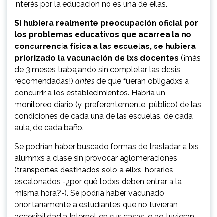
interés por la educación no es una de ellas.
Si hubiera realmente preocupación oficial por
los problemas educativos que acarrea la no
concurrencia física a las escuelas, se hubiera
priorizado la vacunación de lxs docentes
(¡más
de 3 meses trabajando sin completar las dosis
recomendadas!)
antes
de que fueran obligadxs a
concurrir a los establecimientos. Habría un
monitoreo diario (y, preferentemente, público) de las
condiciones de cada una de las escuelas, de cada
aula, de cada baño.
Se podrían haber buscado formas de trasladar a lxs
alumnxs a clase sin provocar aglomeraciones
(transportes destinados sólo a ellxs, horarios
escalonados -¿por qué todxs deben entrar a la
misma hora?-). Se podría haber vacunado
prioritariamente a estudiantes que no tuvieran
accesibilidad a Internet en sus casas, o no tuvieran