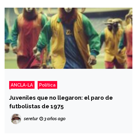
ANCLA-LA
Política
Juveniles que no llegaron: el paro de
futbolistas de 1975
seretur
3 años ago