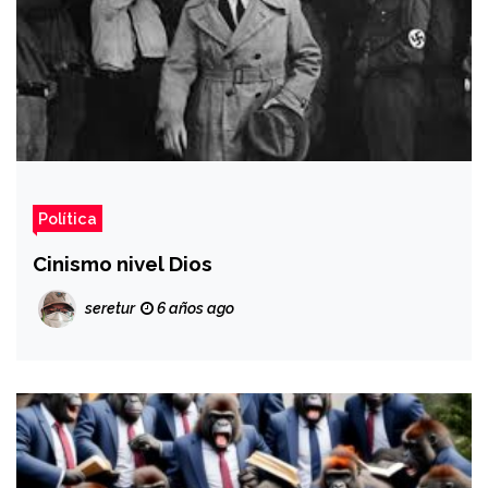
Política
Cinismo nivel Dios
seretur
6 años ago