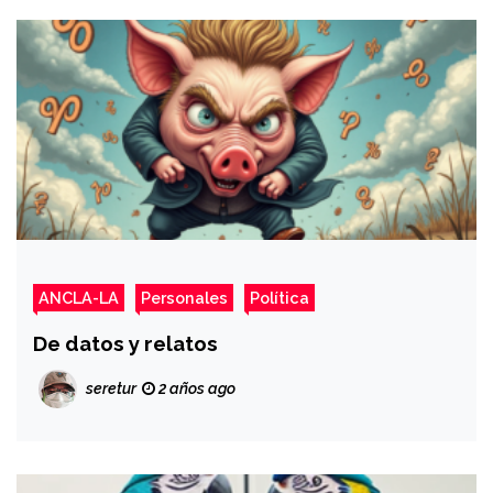
ANCLA-LA
Personales
Política
De datos y relatos
seretur
2 años ago