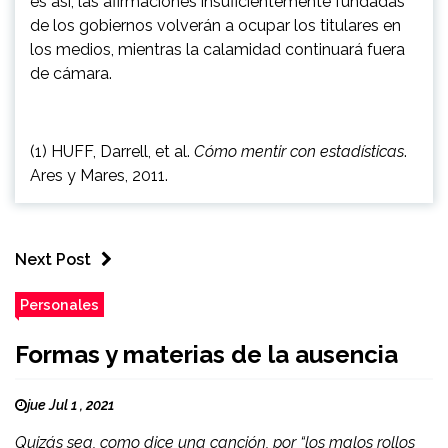
es así, las afirmaciones insuficientemente fundadas
de los gobiernos volverán a ocupar los titulares en
los medios, mientras la calamidad continuará fuera
de cámara.
(1) HUFF, Darrell, et al.
Cómo mentir con estadísticas
.
Ares y Mares, 2011.
Next Post
Personales
Formas y materias de la ausencia
jue Jul 1 , 2021
Quizás sea, como dice una canción, por “los malos rollos