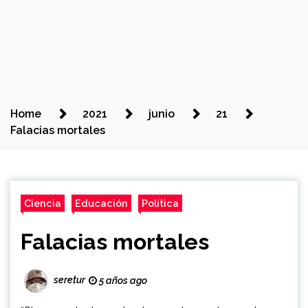
Home
2021
junio
21
Falacias mortales
Ciencia
Educación
Política
Falacias mortales
seretur
5 años ago