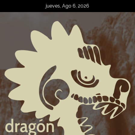
Skip
jueves, Ago 6, 2026
to
content