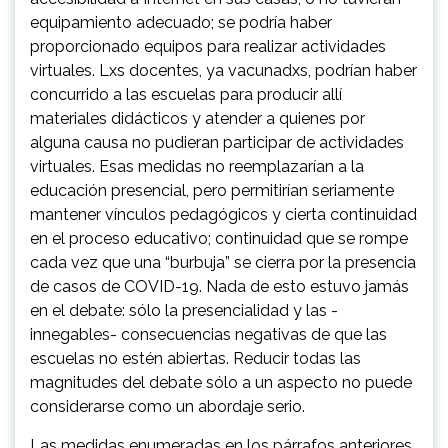
equipamiento adecuado; se podría haber
proporcionado equipos para realizar actividades
virtuales. Lxs docentes, ya vacunadxs, podrían haber
concurrido a las escuelas para producir allí
materiales didácticos y atender a quienes por
alguna causa no pudieran participar de actividades
virtuales. Esas medidas no reemplazarían a la
educación presencial, pero permitirían seriamente
mantener vínculos pedagógicos y cierta continuidad
en el proceso educativo; continuidad que se rompe
cada vez que una “burbuja” se cierra por la presencia
de casos de COVID-19. Nada de esto estuvo jamás
en el debate: sólo la presencialidad y las -
innegables- consecuencias negativas de que las
escuelas no estén abiertas. Reducir todas las
magnitudes del debate sólo a un aspecto no puede
considerarse como un abordaje serio.
Las medidas enumeradas en los párrafos anteriores