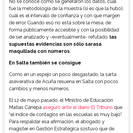
No se conoce cómo se generaron los datos, cuál
fue la metodología de la muestra (si es que la hubo),
cuál es el intervalo de confianza y con qué margen
de error. Cuando eso no está sobre la mesa, de
forma públicamente accesible y con la posibilidad
de ser analizado y -eventualmente- refutado,
las
supuestas evidencias son sólo sarasa
maquillada con números
.
En Salta también se consigue
Como en un espejo un poco desgastado, la sarta
aseverativa de Acuña resuena en Salta con pocos
cambios y menos números.
El 12 de mayo pasado, el Ministro de Educación
Matías Cánepa
aseguró ante el diario El Tribuno
que
“el índice de contagios en las escuelas es muy bajo”.
Para respaldar esa afirmación, el abogado y
magister en Gestión Estratégica sostuvo que de