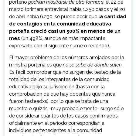
porteño
podrían mostrarse de otra forma
: si el 22 de
marzo (primera entrevista) había 1.250 casos y el 20
de abril había 6.230, se puede decir que
la cantidad
de contagios en la comunidad educativa
porteña creció casi un 500% en menos de un
mes
(un 498%, aunque es más impactante
expresarlo con el siguiente número redondo).
El mayor problema de los números arrojados por la
ministra porteña es que
no se sabe de dónde salen
.
Es fácil comprobar que no surgen del testeo de la
totalidad de los integrantes de la comunidad
educativa bajo su jurisdicción (basta con la
comprobación de que hay docentes que nunca
fueron testeadxs), por lo que se trata de una
muestra o quizás -muy probablemente- surge sólo
de considerar cuántos de los casos confirmados
oficialmente en el período correspondían a
individuos pertenecientes a la comunidad