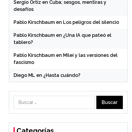
Sergio Ortiz
en
Cuba; sesgos, mentiras y
desafíos
Pablo Kirschbaum
en
Los peligros del silencio
Pablo Kirschbaum
en
¿Una IA que pateó el
tablero?
Pablo Kirschbaum
en
Milei y las versiones del
fascismo
Diego ML
en
¿Hasta cuándo?
Buscar:
Categorías