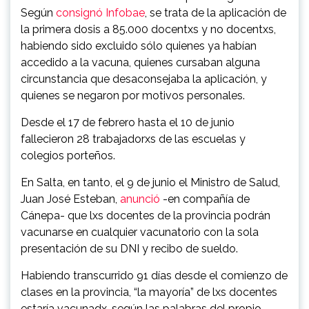
Según
consignó Infobae
, se trata de la aplicación de
la primera dosis a 85.000 docentxs y no docentxs,
habiendo sido excluido sólo quienes ya habían
accedido a la vacuna, quienes cursaban alguna
circunstancia que desaconsejaba la aplicación, y
quienes se negaron por motivos personales.
Desde el 17 de febrero hasta el 10 de junio
fallecieron 28 trabajadorxs de las escuelas y
colegios porteños.
En Salta, en tanto, el 9 de junio el Ministro de Salud,
Juan José Esteban,
anunció
-en compañía de
Cánepa- que lxs docentes de la provincia podrán
vacunarse en cualquier vacunatorio con la sola
presentación de su DNI y recibo de sueldo.
Habiendo transcurrido 91 días desde el comienzo de
clases en la provincia, “la mayoría” de lxs docentes
estaría vacunadx, según las palabras del propio