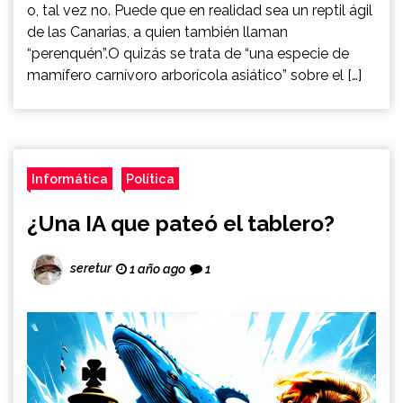
o, tal vez no. Puede que en realidad sea un reptil ágil
de las Canarias, a quien también llaman
“perenquén”.O quizás se trata de “una especie de
mamífero carnívoro arborícola asiático” sobre el […]
Informática
Política
¿Una IA que pateó el tablero?
seretur
1 año ago
1