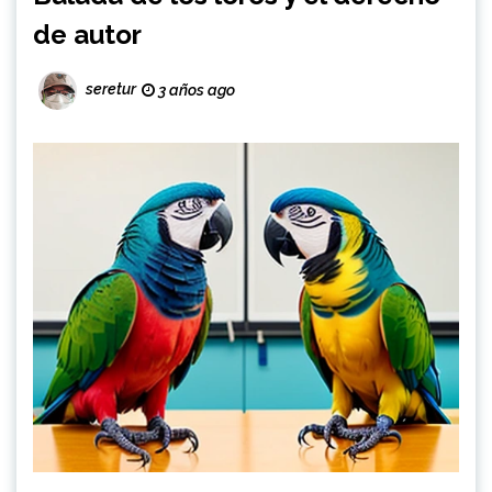
de autor
seretur
3 años ago