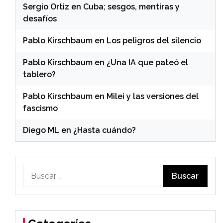
Sergio Ortiz
en
Cuba; sesgos, mentiras y
desafíos
Pablo Kirschbaum
en
Los peligros del silencio
Pablo Kirschbaum
en
¿Una IA que pateó el
tablero?
Pablo Kirschbaum
en
Milei y las versiones del
fascismo
Diego ML
en
¿Hasta cuándo?
Buscar: