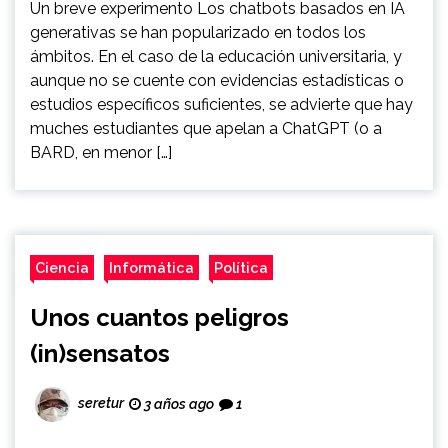
Un breve experimento Los chatbots basados en IA
generativas se han popularizado en todos los
ámbitos. En el caso de la educación universitaria, y
aunque no se cuente con evidencias estadísticas o
estudios específicos suficientes, se advierte que hay
muches estudiantes que apelan a ChatGPT (o a
BARD, en menor […]
Ciencia
Informática
Política
Unos cuantos peligros
(in)sensatos
seretur
3 años ago
1