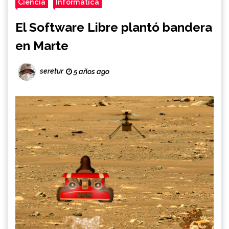
Ciencia
Informática
El Software Libre plantó bandera
en Marte
seretur
5 años ago