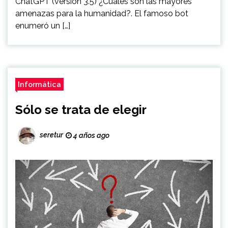
ChatGPT (versión 3.5) ¿Cuáles son las mayores
amenazas para la humanidad?. El famoso bot
enumeró un […]
Informática
Sólo se trata de elegir
seretur
4 años ago