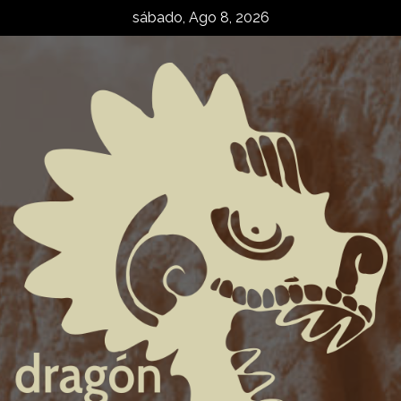
Skip
sábado, Ago 8, 2026
to
content