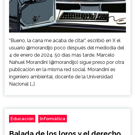
“Bueno, la cana me acaba de citar”, escribió en X el
usuario @morandijo poco después del mediodía del
4 de enero de 2024. 50 días más tarde, Marcelo
Nahuel Morandini (@morandijo) sigue preso por otra
publicación en la misma red social. Morandini es
ingeniero ambiental, docente de la Universidad
Nacional […]
Educación
Informática
Balada de los loros y el derecho