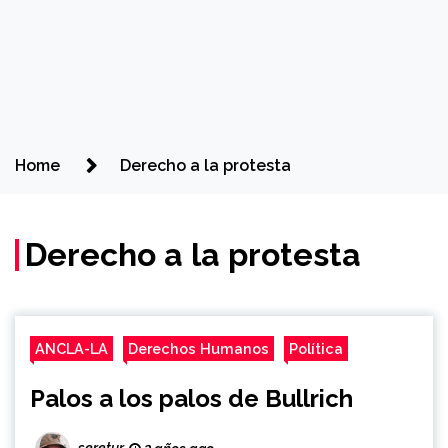
Home
Derecho a la protesta
Derecho a la protesta
ANCLA-LA
Derechos Humanos
Política
Palos a los palos de Bullrich