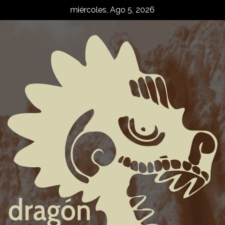
Skip
miércoles, Ago 5, 2026
to
content