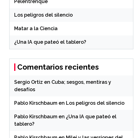
Pelentrenque
Los peligros del silencio
Matar a la Ciencia
¿Una IA que pateó el tablero?
Comentarios recientes
Sergio Ortiz
en
Cuba; sesgos, mentiras y
desafíos
Pablo Kirschbaum
en
Los peligros del silencio
Pablo Kirschbaum
en
¿Una IA que pateó el
tablero?
Pablo Kirschbaum
en
Milei y las versiones del