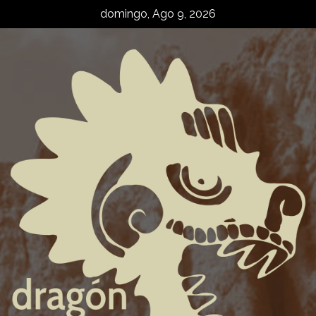
Skip
domingo, Ago 9, 2026
to
content