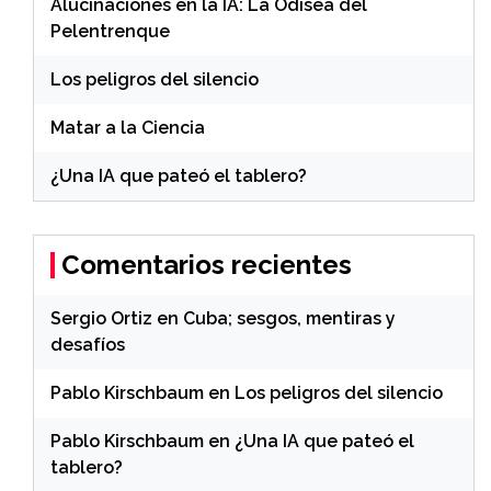
Alucinaciones en la IA: La Odisea del
Pelentrenque
Los peligros del silencio
Matar a la Ciencia
¿Una IA que pateó el tablero?
Comentarios recientes
Sergio Ortiz
en
Cuba; sesgos, mentiras y
desafíos
Pablo Kirschbaum
en
Los peligros del silencio
Pablo Kirschbaum
en
¿Una IA que pateó el
tablero?