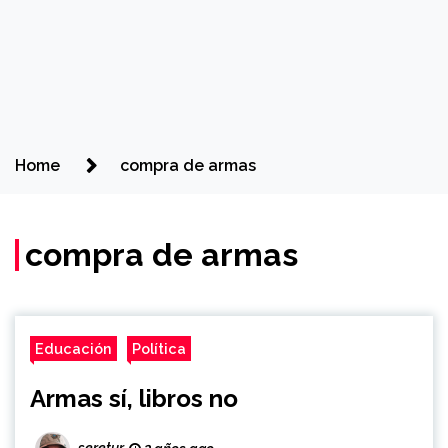
Home
compra de armas
compra de armas
Educación
Política
Armas sí, libros no